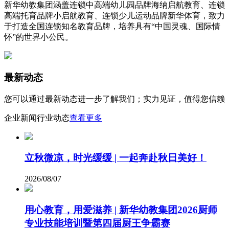
新华幼教集团涵盖连锁中高端幼儿园品牌海纳启航教育、连锁
高端托育品牌小启航教育、连锁少儿运动品牌新华体育，致力
于打造全国连锁知名教育品牌，培养具有“中国灵魂、国际情
怀”的世界小公民。
最新动态
您可以通过最新动态进一步了解我们；实力见证，值得您信赖
企业新闻
行业动态
查看更多
立秋微凉，时光缓缓 | 一起奔赴秋日美好！
2026/08/07
用心教育，用爱滋养 | 新华幼教集团2026厨师
专业技能培训暨第四届厨王争霸赛