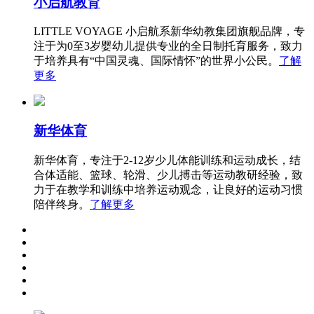
小启航教育
LITTLE VOYAGE 小启航系新华幼教集团旗舰品牌，专
注于为0至3岁婴幼儿提供专业的全日制托育服务，致力
于培养具有“中国灵魂、国际情怀”的世界小公民。
了解
更多
新华体育
新华体育，专注于2-12岁少儿体能训练和运动成长，结
合体适能、篮球、轮滑、少儿搏击等运动教研经验，致
力于在教学和训练中培养运动观念，让良好的运动习惯
陪伴终身。
了解更多